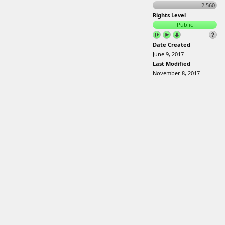
2.560
Rights Level
Public
Date Created
June 9, 2017
Last Modified
November 8, 2017